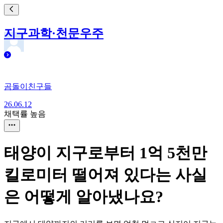
지구과학·천문우주
곰돌이친구들
26.06.12
채택률 높음
태양이 지구로부터 1억 5천만
킬로미터 떨어져 있다는 사실
은 어떻게 알아냈나요?