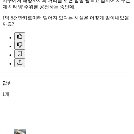
지구에서 태양까지의 거리를 보면 엄청 멀ㄹ고 심지어 지구는
계속 태양 주위를 공전하는 중인데,
1억 5천만키로미터 떨어져 있다는 사실은 어떻게 알아내었을
까요?
답변
1개