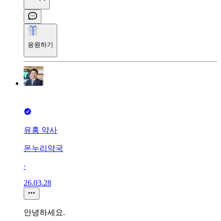
응원하기
유홍 약사
온누리약국
∙
26.03.28
안녕하세요.