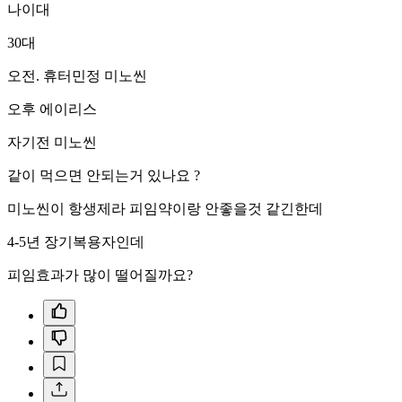
나이대
30대
오전. 휴터민정 미노씬
오후 에이리스
자기전 미노씬
같이 먹으면 안되는거 있나요 ?
미노씬이 항생제라 피임약이랑 안좋을것 같긴한데
4-5년 장기복용자인데
피임효과가 많이 떨어질까요?