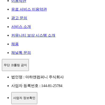
이용약관
유료 서비스 이용약관
광고 문의
서비스 소개
커뮤니티 보상 시스템 소개
채용
채널톡 문의
무단 크롤링 금지
법인명 : 아하앤컴퍼니 주식회사
사업자 등록번호 : 144-81-25784
사업자 정보확인