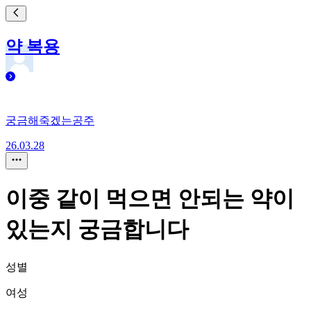
약 복용
궁금해죽겠는공주
26.03.28
이중 같이 먹으면 안되는 약이
있는지 궁금합니다
성별
여성