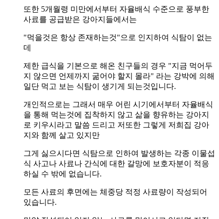
또한 5개월령 미만에서부터 자율배식 수준으로 풍부한
사료를 공급받은 강아지들에서는
"먹을것은 항상 존재하는것"으로 인지하여 식탐이 없는
데
제한 급식을 기본으로 해온 친구들의 경우 "지금 먹어두
지 않으면 언제까지 굶어야 할지 몰라" 라는 강박에 의해
일단 먹고 보는 식탐이 생기게 되는것입니다.
개인적으로는 그래서 매우 어린 시기에서부터 자율배식
을 통해 먹는것에 집착하지 않고 삶을 향유하는 강아지
로 키우시라고 말씀 드리고 저또한 그렇게 저희집 강아
지와 함께 살고 있지만
그게 싫으시다면 식탐으로 인하여 발생하는 각종 이물섭
식 사고나 사료나 간식에 대한 갈망에 보호자분이 적응
하실 수 밖에 없습니다.
모든 사료의 후면에는 체중당 적정 사료량이 작성되어
있습니다.