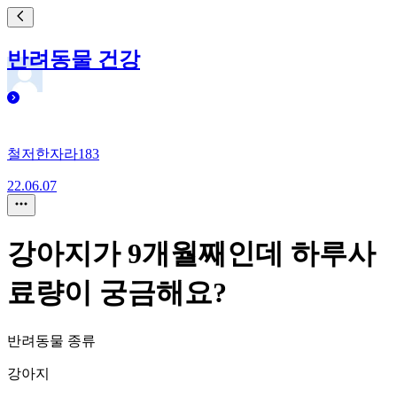
반려동물 건강
철저한자라183
22.06.07
강아지가 9개월째인데 하루사
료량이 궁금해요?
반려동물 종류
강아지