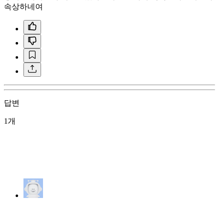
속상하네여
답변
1개