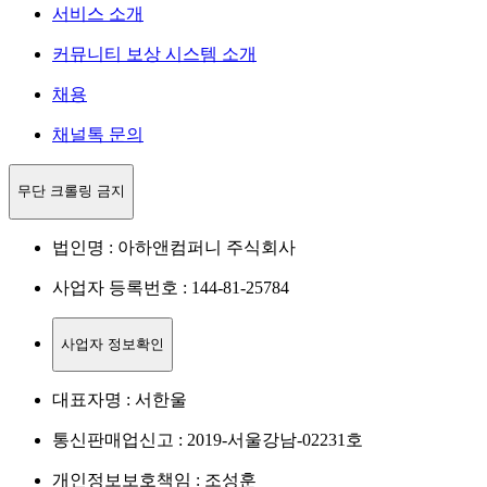
서비스 소개
커뮤니티 보상 시스템 소개
채용
채널톡 문의
무단 크롤링 금지
법인명 : 아하앤컴퍼니 주식회사
사업자 등록번호 : 144-81-25784
사업자 정보확인
대표자명 : 서한울
통신판매업신고 : 2019-서울강남-02231호
개인정보보호책임 : 조성훈