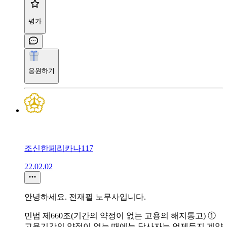
평가
응원하기
조신한페리카나117
22.02.02
안녕하세요. 전재필 노무사입니다.
민법 제660조(기간의 약정이 없는 고용의 해지통고) ①
고용기간의 약정이 없는 때에는 당사자는 언제든지 계약