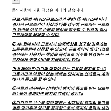
문의사항에 대한 규정은 아래와 같습니다.
근로기준법 제19조(근로조건의 위반) ① 제17조에 따라
명시된 근로조건이 사실과 다를 경우에 근로자는 근로조
건 위반을 이유로 손해의 배상을 청구할 수 있으며 즉시
근로계약을 해제할 수 있다.
② 제1항에 따라 근로자가 손해배상을 청구할 경우에는
노동위원회에 신청할 수 있으며, 근로계약이 해제되었을
경우에는 사용자는 취업을 목적으로 거주를 변경하는 근
로자에게 귀향 여비를 지급하여야 한다.
민법 제660조(기간의 약정이 없는 고용의 해지통고) ①
고용기간의 약정이 없는 때에는 당사자는 언제든지 계약
해지의 통고를 할 수 있다.
②전항의 경우에는 상대방이 해지의 통고를 받은 날로부
터 1월이 경과하면 해지의 효력이 생긴다.
③기간으로 보수를 정한 때에는 상대방이 해지의 통고를
받은 당기후의 일기를 경과함으로써 해지의 효력이 생긴