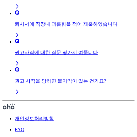
퇴사서에 직장내 괴롭힘을 적어 제출하였습니다
권고사직에 대한 질문 몇가지 여쭙니다
권고 사직을 당하면 불이익이 있는 건가요?
개인정보처리방침
FAQ