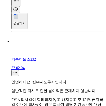
응원하기
기특한물소232
22.02.04
안녕하세요. 변수지노무사입니다.
일반적인 퇴사로 인한 불이익은 존재하지 않습니다.
다만, 퇴사일이 합의되지 않고 해지통고 후 1기임금지급
일 이내에 퇴사하는 경우 회사가 해당 기간동안에 대하