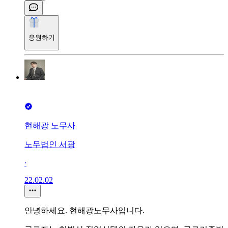
응원하기
현해광 노무사
노무법인 서광
∙
22.02.02
안녕하세요. 현해광노무사입니다.