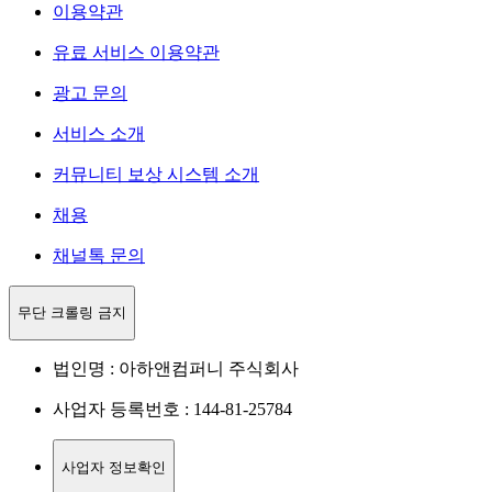
이용약관
유료 서비스 이용약관
광고 문의
서비스 소개
커뮤니티 보상 시스템 소개
채용
채널톡 문의
무단 크롤링 금지
법인명 : 아하앤컴퍼니 주식회사
사업자 등록번호 : 144-81-25784
사업자 정보확인