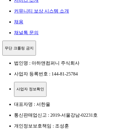
서비스 소개
커뮤니티 보상 시스템 소개
채용
채널톡 문의
무단 크롤링 금지
법인명 : 아하앤컴퍼니 주식회사
사업자 등록번호 : 144-81-25784
사업자 정보확인
대표자명 : 서한울
통신판매업신고 : 2019-서울강남-02231호
개인정보보호책임 : 조성훈