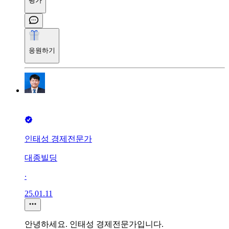
평가
응원하기
인태성 경제전문가
대종빌딩
∙
25.01.11
안녕하세요. 인태성 경제전문가입니다.