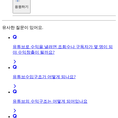
응원하기
유사한 질문이 있어요.
유튜브로 수익을 낼려면 조회수나 구독자가 몇 명이 되
야 수익창출이 될까요?
유튜브수입구조가 어떻게 되나요?
유튜브의 수익구조는 어떻게 되어있나요