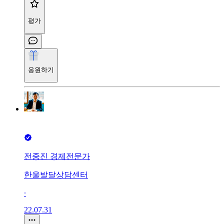
평가
응원하기
전중진 경제전문가
한울발달상담센터
∙
22.07.31