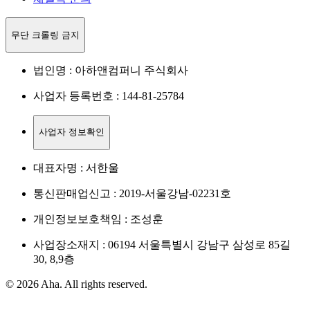
무단 크롤링 금지
법인명 : 아하앤컴퍼니 주식회사
사업자 등록번호 : 144-81-25784
사업자 정보확인
대표자명 : 서한울
통신판매업신고 : 2019-서울강남-02231호
개인정보보호책임 : 조성훈
사업장소재지 : 06194 서울특별시 강남구 삼성로 85길
30, 8,9층
© 2026 Aha. All rights reserved.