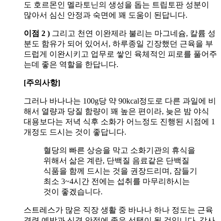
도 호르몬인 멜라토닌의 생성을 돕는 트립토판 성분이
많아서 심신 안정과 숙면에 꽤 도움이 된답니다.
이점 2 )
그리고 천연 이완제라 불리는 마그네슘, 칼륨 성
분도 함유가 되어 있어서, 하루종일 긴장했던 근육을 부
드럽게 이완시키고 업무로 쌓인 육체적인 피로를 풀어주
는데 좋은 역할을 한답니다.
[주의사항]
그러나 바나나는 100g당 약 90kcal정도로 다른 과일에 비
해서 열량과 당질 함량이 꽤 높은 편이라, 늦은 밤 야식
대용보다는 저녁 식후 소화가 어느정도 진행된 시점에 1
개정도 드시는 것이 좋답니다.
혈당의 빠른 상승을 막고 소화기관의 휴식을
위해서 삶은 계란, 단백질 음료같은 단백질
식품을 함께 드시는 것을 권장드리며, 잠들기
최소 3~4시간 전에는 섭취를 마무리하시는
것이 좋겠습니다.
스트레스가 많은 직장 생활 중 바나나 하나 정도는 근육
경련 예방과 신경 안정에 좋은 선택이 될 것입니다. 감사