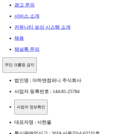
광고 문의
서비스 소개
커뮤니티 보상 시스템 소개
채용
채널톡 문의
무단 크롤링 금지
법인명 : 아하앤컴퍼니 주식회사
사업자 등록번호 : 144-81-25784
사업자 정보확인
대표자명 : 서한울
통신판매업신고 : 2019-서울강남-02231호