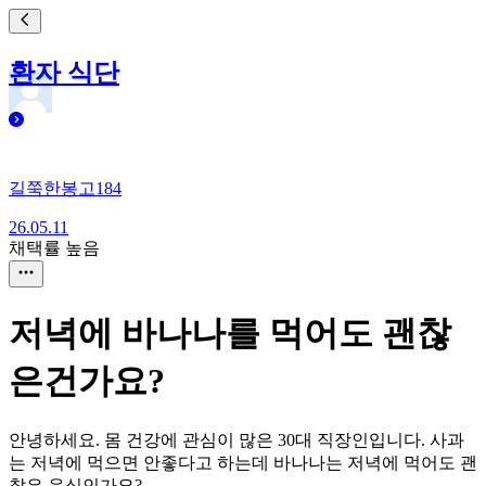
환자 식단
길쭉한봉고184
26.05.11
채택률 높음
저녁에 바나나를 먹어도 괜찮
은건가요?
안녕하세요. 몸 건강에 관심이 많은 30대 직장인입니다. 사과
는 저녁에 먹으면 안좋다고 하는데 바나나는 저녁에 먹어도 괜
찮은 음식인가요?