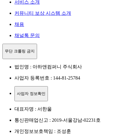
서비스 소개
커뮤니티 보상 시스템 소개
채용
채널톡 문의
무단 크롤링 금지
법인명 : 아하앤컴퍼니 주식회사
사업자 등록번호 : 144-81-25784
사업자 정보확인
대표자명 : 서한울
통신판매업신고 : 2019-서울강남-02231호
개인정보보호책임 : 조성훈