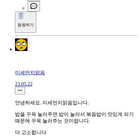
응원하기
미세먼지맑음
23.05.22
안녕하세요. 미세먼지맑음입니다.
밥을 꾸욱 눌러주면 밥이 눌러서 볶음밥이 맛있게 되기
때문에 꾸욱 놀러주는 것이랍니다.
더 고소합니다