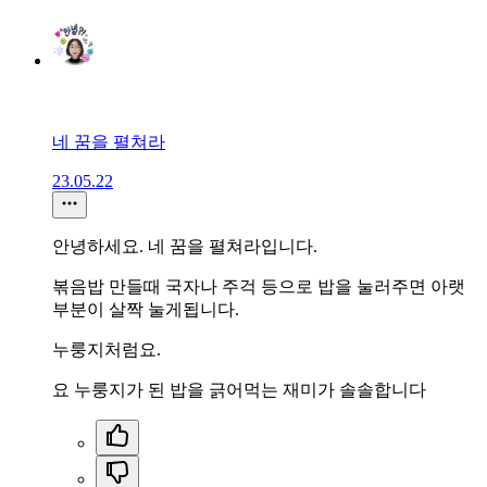
네 꿈을 펼쳐라
23.05.22
안녕하세요. 네 꿈을 펼쳐라입니다.
볶음밥 만들때 국자나 주걱 등으로 밥을 눌러주면 아랫
부분이 살짝 눌게됩니다.
누룽지처럼요.
요 누룽지가 된 밥을 긁어먹는 재미가 솔솔합니다