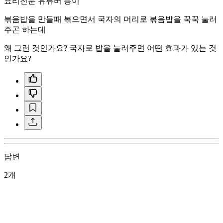
요리전문 유튜버 등이
볶음밥을 만들때 볶으면서 국자의 머리로 볶음밥을 꾹꾹 눌러
주곤 하는데
왜 그런 것인가요? 국자로 밥을 눌러주면 어떤 효과가 있는 것
인가요?
답변
2개