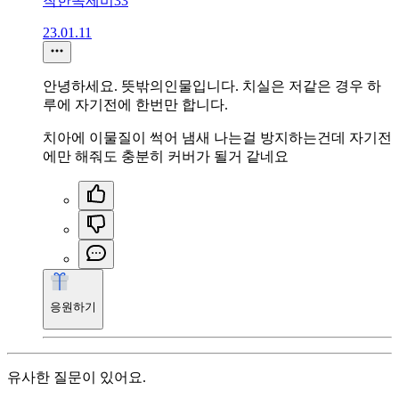
착한족제비33
23.01.11
안녕하세요. 뜻밖의인물입니다. 치실은 저같은 경우 하
루에 자기전에 한번만 합니다.
치아에 이물질이 썩어 냄새 나는걸 방지하는건데 자기전
에만 해줘도 충분히 커버가 될거 같네요
응원하기
유사한 질문이 있어요.