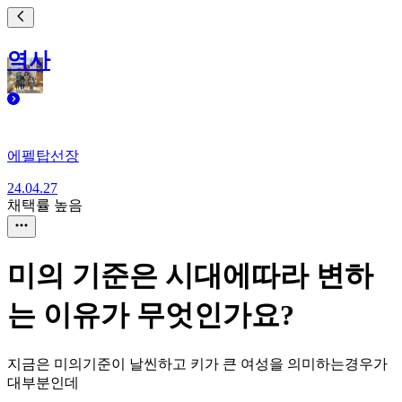
역사
에펠탑선장
24.04.27
채택률 높음
미의 기준은 시대에따라 변하
는 이유가 무엇인가요?
지금은 미의기준이 날씬하고 키가 큰 여성을 의미하는경우가
대부분인데