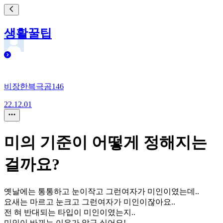
생활꿀팁
비장한븍극곰146
22.12.01
미의 기준이 어떻게 정해지는
걸까요?
옛날에는 통통하고 눈이작고 그런여자가 미인이였는데..
요새는 마르고 눈크고 그런여자가 미인이잖아요..
전 혀 반대되는 타입이 미인이였는지..
미인이 바뀌는 이유가 알구 싶어요!