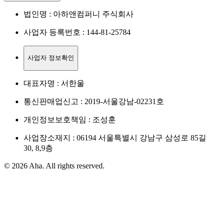
법인명 : 아하앤컴퍼니 주식회사
사업자 등록번호 : 144-81-25784
사업자 정보확인
대표자명 : 서한울
통신판매업신고 : 2019-서울강남-02231호
개인정보보호책임 : 조성훈
사업장소재지 : 06194 서울특별시 강남구 삼성로 85길
30, 8,9층
© 2026 Aha. All rights reserved.