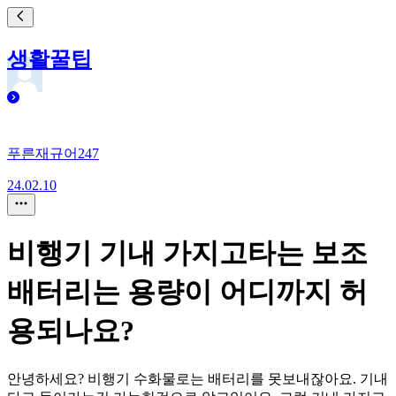
생활꿀팁
푸른재규어247
24.02.10
비행기 기내 가지고타는 보조
배터리는 용량이 어디까지 허
용되나요?
안녕하세요? 비행기 수화물로는 배터리를 못보내잖아요. 기내