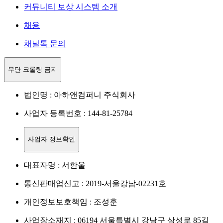
커뮤니티 보상 시스템 소개
채용
채널톡 문의
무단 크롤링 금지
법인명 : 아하앤컴퍼니 주식회사
사업자 등록번호 : 144-81-25784
사업자 정보확인
대표자명 : 서한울
통신판매업신고 : 2019-서울강남-02231호
개인정보보호책임 : 조성훈
사업장소재지 : 06194 서울특별시 강남구 삼성로 85길