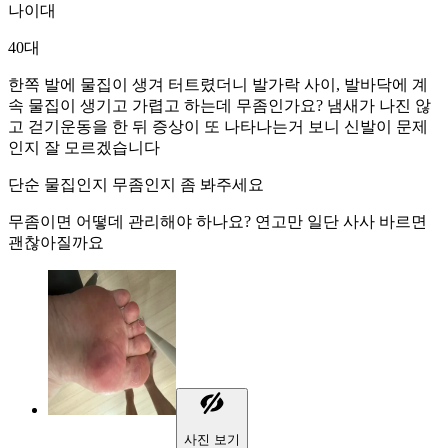
나이대
40대
한쪽 발에 물집이 생겨 터트렸더니 발가락 사이, 발바닥에 계
속 물집이 생기고 가렵고 하는데 무좀인가요? 냄새가 나진 않
고 걷기운동을 한 뒤 증상이 또 나타나는거 보니 신발이 문제
인지 잘 모르겠습니다
단순 물집인지 무좀인지 좀 봐주세요
무좀이면 어떻데 관리해야 하나요? 연고만 일단 사사 바르면
괜찮아질까요
사진 보기