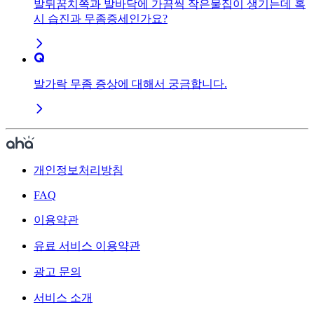
발뒤꿈치쪽과 발바닥에 가끔씩 작은물집이 생기는데 혹
시 습진과 무좀증세인가요?
발가락 무좀 증상에 대해서 궁금합니다.
개인정보처리방침
FAQ
이용약관
유료 서비스 이용약관
광고 문의
서비스 소개