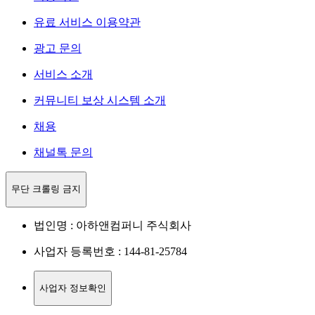
유료 서비스 이용약관
광고 문의
서비스 소개
커뮤니티 보상 시스템 소개
채용
채널톡 문의
무단 크롤링 금지
법인명 : 아하앤컴퍼니 주식회사
사업자 등록번호 : 144-81-25784
사업자 정보확인