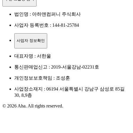
법인명 : 아하앤컴퍼니 주식회사
사업자 등록번호 : 144-81-25784
사업자 정보확인
대표자명 : 서한울
통신판매업신고 : 2019-서울강남-02231호
개인정보보호책임 : 조성훈
사업장소재지 : 06194 서울특별시 강남구 삼성로 85길
30, 8,9층
© 2026 Aha. All rights reserved.