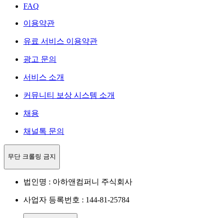
FAQ
이용약관
유료 서비스 이용약관
광고 문의
서비스 소개
커뮤니티 보상 시스템 소개
채용
채널톡 문의
무단 크롤링 금지
법인명 : 아하앤컴퍼니 주식회사
사업자 등록번호 : 144-81-25784