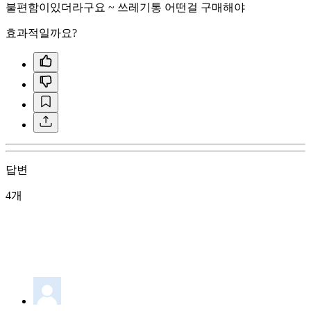
불편함이있더라구요 ~ 쓰레기통 어떤걸 구매해야
효과적일까요?
답변
4개