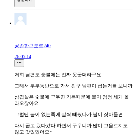
공손한콘도르240
26.05.14
저희 남편도 숯불에는 진짜 못굽더라구요
그래서 부부동반으로 가서 친구 남편이 굽는거를 보니까
삼겹살은 숯불에 구우면 기름때문에 불이 엄청 세개 올
라오잖아요
그럴땐 불이 없는쪽에 살짝 빼뒀다가 불이 잦아들면
다시 굽고 왔다갔다 하면서 구우니까 많이 그을르지도
않고 맛있었어요~