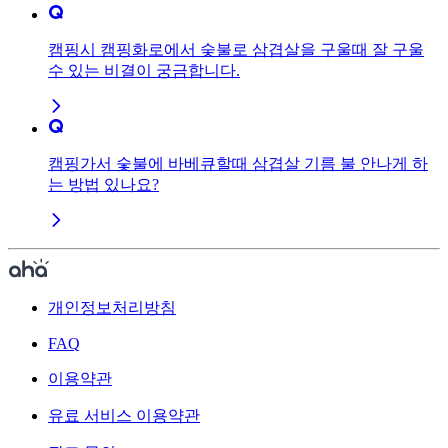
캠핑시 캠핑화로에서 숮불로 삼겹살을 구울때 잘 구울
수 있는 비결이 궁금합니다.
캠핑가서 숯불에 바베큐할때 삼겹살 기름 불 안나게 하
는 방법 있나요?
개인정보처리방침
FAQ
이용약관
유료 서비스 이용약관