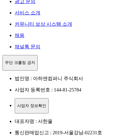
광고 문의
서비스 소개
커뮤니티 보상 시스템 소개
채용
채널톡 문의
무단 크롤링 금지
법인명 : 아하앤컴퍼니 주식회사
사업자 등록번호 : 144-81-25784
사업자 정보확인
대표자명 : 서한울
통신판매업신고 : 2019-서울강남-02231호