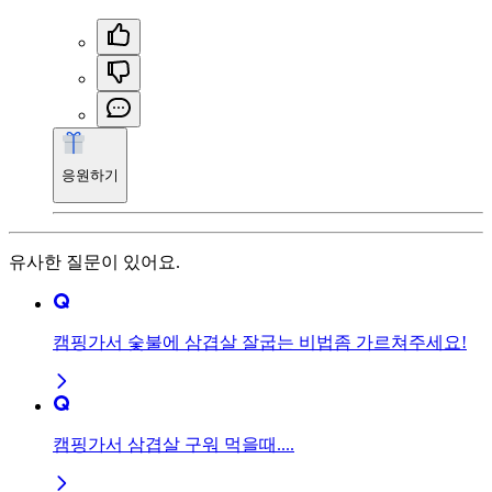
응원하기
유사한 질문이 있어요.
캠핑가서 숯불에 삼겹살 잘굽는 비법좀 가르쳐주세요!
캠핑가서 삼겹살 구워 먹을때....