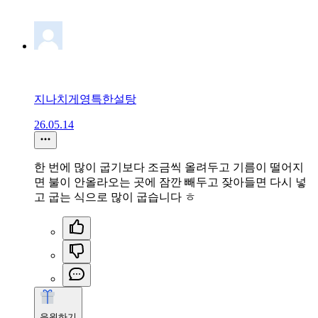
지나치게영특한설탕
26.05.14
한 번에 많이 굽기보다 조금씩 올려두고 기름이 떨어지
면 불이 안올라오는 곳에 잠깐 빼두고 잦아들면 다시 넣
고 굽는 식으로 많이 굽습니다 ㅎ
응원하기