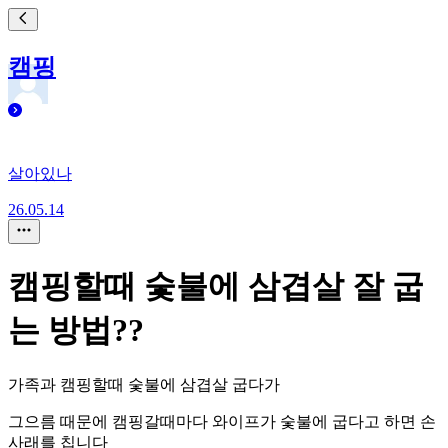
캠핑
살아있나
26.05.14
캠핑할때 숯불에 삼겹살 잘 굽
는 방법??
가족과 캠핑할때 숯불에 삼겹살 굽다가
그으름 때문에 캠핑갈때마다 와이프가 숯불에 굽다고 하면 손
사래를 칩니다