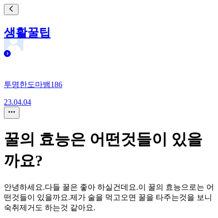
생활꿀팁
투명한도마뱀186
23.04.04
꿀의 효능은 어떤것들이 있을
까요?
안녕하세요.다들 꿀은 좋아 하실건데요.이 꿀의 효능으로는 어
떤것들이 있을까요.제가 술을 먹고오면 꿀을 타주는것을 보니
숙취제거도 하는것 같아요.