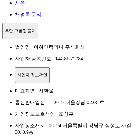
채용
채널톡 문의
무단 크롤링 금지
법인명 : 아하앤컴퍼니 주식회사
사업자 등록번호 : 144-81-25784
사업자 정보확인
대표자명 : 서한울
통신판매업신고 : 2019-서울강남-02231호
개인정보보호책임 : 조성훈
사업장소재지 : 06194 서울특별시 강남구 삼성로 85길
30, 8,9층