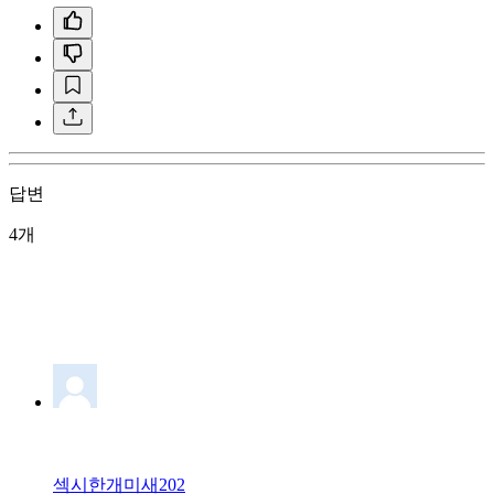
답변
4개
섹시한개미새202