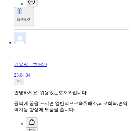
응원하기
위용있는호저59
23.04.04
안녕하세요. 위용있는호저59입니다.
공복에 꿀을 드시면 일반적으로숙취해소,피로회복,면역
력기능 향상에 도움을 줍니다.