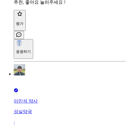
추천, 좋아요 눌러주세요 !
평가
응원하기
이민석 약사
성실약국
∙