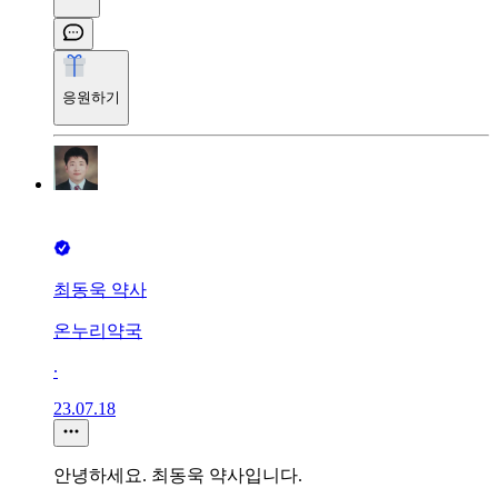
응원하기
최동욱 약사
온누리약국
∙
23.07.18
안녕하세요. 최동욱 약사입니다.