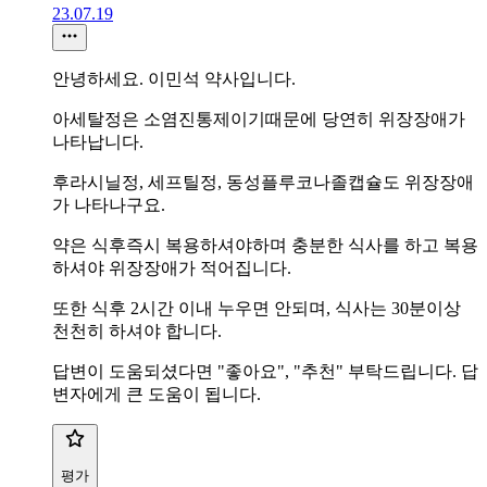
23.07.19
안녕하세요. 이민석 약사입니다.
아세탈정은 소염진통제이기때문에 당연히 위장장애가
나타납니다.
후라시닐정, 세프틸정, 동성플루코나졸캡슐도 위장장애
가 나타나구요.
약은 식후즉시 복용하셔야하며 충분한 식사를 하고 복용
하셔야 위장장애가 적어집니다.
또한 식후 2시간 이내 누우면 안되며, 식사는 30분이상
천천히 하셔야 합니다.
답변이 도움되셨다면 "좋아요", "추천" 부탁드립니다. 답
변자에게 큰 도움이 됩니다.
평가