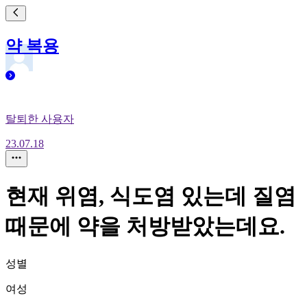
약 복용
탈퇴한 사용자
23.07.18
현재 위염, 식도염 있는데 질염
때문에 약을 처방받았는데요.
성별
여성