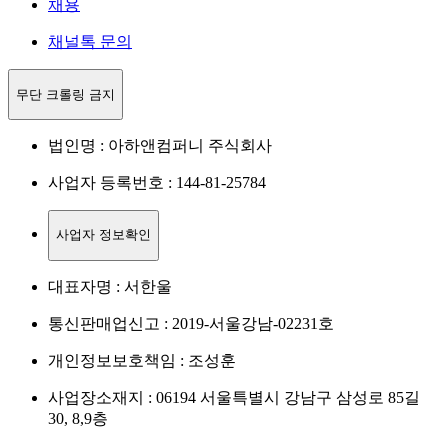
채용
채널톡 문의
무단 크롤링 금지
법인명 : 아하앤컴퍼니 주식회사
사업자 등록번호 : 144-81-25784
사업자 정보확인
대표자명 : 서한울
통신판매업신고 : 2019-서울강남-02231호
개인정보보호책임 : 조성훈
사업장소재지 : 06194 서울특별시 강남구 삼성로 85길
30, 8,9층