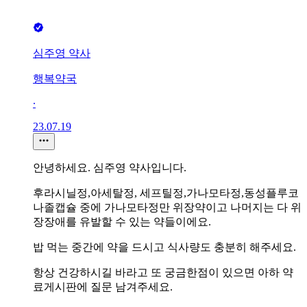
심주영 약사
행복약국
∙
23.07.19
안녕하세요. 심주영 약사입니다.
후라시닐정,아세탈정, 세프틸정,가나모타정,동성플루코
나졸캡슐 중에 가나모타정만 위장약이고 나머지는 다 위
장장애를 유발할 수 있는 약들이에요.
밥 먹는 중간에 약을 드시고 식사량도 충분히 해주세요.
항상 건강하시길 바라고 또 궁금한점이 있으면 아하 약
료게시판에 질문 남겨주세요.