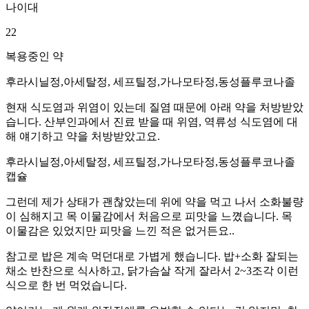
나이대
22
복용중인 약
후라시닐정,아세탈정, 세프틸정,가나모타정,동성플루코나졸
현재 식도염과 위염이 있는데 질염 때문에 아래 약을 처방받았
습니다. 산부인과에서 진료 받을 때 위염, 역류성 식도염에 대
해 얘기하고 약을 처방받았고요.
후라시닐정,아세탈정, 세프틸정,가나모타정,동성플루코나졸
캡슐
그런데 제가 상태가 괜찮았는데 위에 약을 먹고 나서 소화불량
이 심해지고 목 이물감에서 처음으로 피맛을 느꼈습니다. 목
이물감은 있었지만 피맛을 느낀 적은 없거든요..
참고로 밥은 계속 먹던대로 가볍게 했습니다. 밥+소화 잘되는
채소 반찬으로 식사하고, 닭가슴살 작게 잘라서 2~3조각 이런
식으로 한 번 먹었습니다.