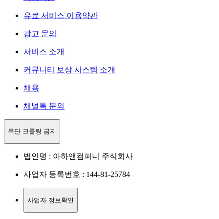
유료 서비스 이용약관
광고 문의
서비스 소개
커뮤니티 보상 시스템 소개
채용
채널톡 문의
무단 크롤링 금지
법인명 : 아하앤컴퍼니 주식회사
사업자 등록번호 : 144-81-25784
사업자 정보확인