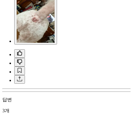
답변
3개