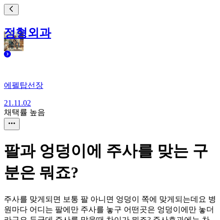
정형외과
에펠탑선장
21.11.02
채택률 높음
팔과 엉덩이에 주사를 맞는 구
분은 뭐죠?
주사를 맞게되면 보통 팔 아니면 엉덩이 쪽에 맞게되는데요 병
원마다 어디는 팔에만 주사를 놓구 어떤곳은 엉덩이에만 놓더
라구요 두군데 주사를 맞을때 차이가 뭐죠? 주사효과에는 차