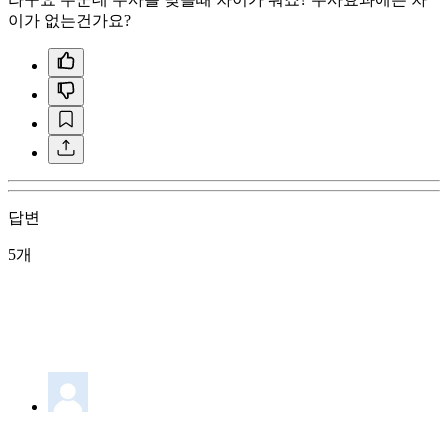
이가 없는건가요?
답변
5개