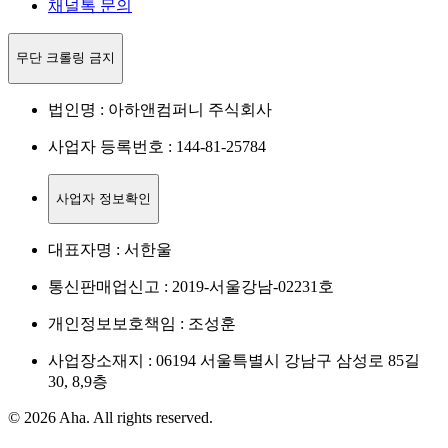
채널톡 문의
무단 크롤링 금지
법인명 : 아하앤컴퍼니 주식회사
사업자 등록번호 : 144-81-25784
사업자 정보확인
대표자명 : 서한울
통신판매업신고 : 2019-서울강남-02231호
개인정보보호책임 : 조성훈
사업장소재지 : 06194 서울특별시 강남구 삼성로 85길
30, 8,9층
© 2026 Aha. All rights reserved.