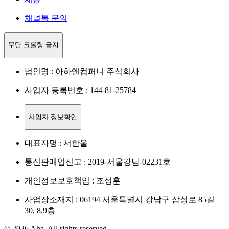
채널톡 문의
무단 크롤링 금지
법인명 : 아하앤컴퍼니 주식회사
사업자 등록번호 : 144-81-25784
사업자 정보확인
대표자명 : 서한울
통신판매업신고 : 2019-서울강남-02231호
개인정보보호책임 : 조성훈
사업장소재지 : 06194 서울특별시 강남구 삼성로 85길
30, 8,9층
© 2026 Aha. All rights reserved.