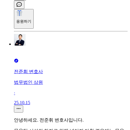
응원하기
전준휘 변호사
법무법인 상원
∙
25.10.15
안녕하세요. 전준휘 변호사입니다.