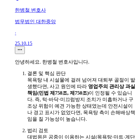
한병철 변호사
법무법인 대한중앙
∙
25.10.15
안녕하세요. 한병철 변호사입니다.
결론 및 핵심 판단
목욕탕 내 시설물에 걸려 넘어져 대퇴부 골절이 발
생했다면, 사고 원인에 따라
영업주의 관리상 과실
책임(민법 제758조, 제750조)
이 인정될 수 있습니
다. 즉, 턱·바닥·미끄럼방지 조치가 미흡하거나 구
조상 위험이 예견 가능한 상태였는데 안전시설이
나 경고 표시가 없었다면, 목욕탕 측이 손해배상책
임을 질 가능성이 높습니다.
법리 검토
대법원은 공중이 이용하는 시설(목욕탕·마트·계단