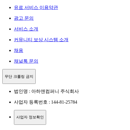
유료 서비스 이용약관
광고 문의
서비스 소개
커뮤니티 보상 시스템 소개
채용
채널톡 문의
무단 크롤링 금지
법인명 : 아하앤컴퍼니 주식회사
사업자 등록번호 : 144-81-25784
사업자 정보확인