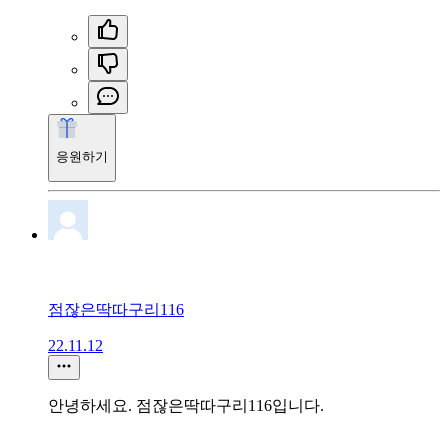
응원하기
점잖은딱따구리116
22.11.12
안녕하세요. 점잖은딱따구리116입니다.