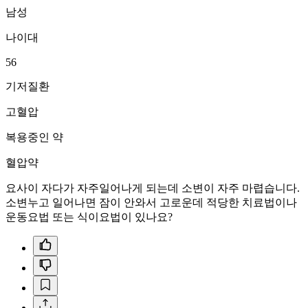
남성
나이대
56
기저질환
고혈압
복용중인 약
혈압약
요사이 자다가 자주일어나게 되는데 소변이 자주 마렵습니다.
소변누고 일어나면 잠이 안와서 고로운데 적당한 치료법이나
운동요법 또는 식이요법이 있나요?