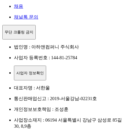
채용
채널톡 문의
무단 크롤링 금지
법인명 : 아하앤컴퍼니 주식회사
사업자 등록번호 : 144-81-25784
사업자 정보확인
대표자명 : 서한울
통신판매업신고 : 2019-서울강남-02231호
개인정보보호책임 : 조성훈
사업장소재지 : 06194 서울특별시 강남구 삼성로 85길
30, 8,9층