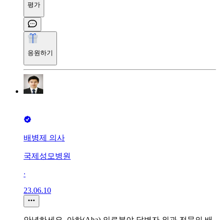
평가
응원하기
배병제 의사
국제성모병원
∙
23.06.10
안녕하세요. 아하(Aha) 의료분야 답변자 외과 전문의 배