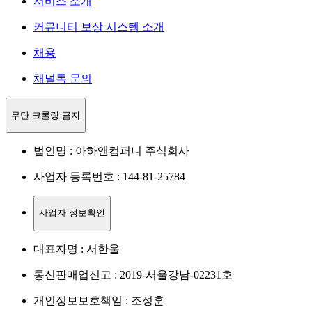
서비스 소개
커뮤니티 보상 시스템 소개
채용
채널톡 문의
무단 크롤링 금지
법인명 : 아하앤컴퍼니 주식회사
사업자 등록번호 : 144-81-25784
사업자 정보확인
대표자명 : 서한울
통신판매업신고 : 2019-서울강남-02231호
개인정보보호책임 : 조성훈