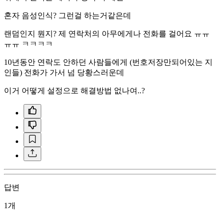
혼자 음성인식? 그런걸 하는거같은데
랜덤인지 뭔지? 제 연락처의 아무에게나 전화를 걸어요 ㅠㅠ
ㅠㅠ ㅋㅋㅋㅋ
10년동안 연락도 안하던 사람들에게 (번호저장만되어있는 지
인들) 전화가 가서 넘 당황스러운데
이거 어떻게 설정으로 해결방법 없나여..?
답변
1개