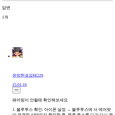
답변
1개
유망한코요테229
25.01.16
패어링이 안될때 확인해보세요
1. 블루투스 확인: 아이폰 설정 → 블루투스에 서 에어팟
이 연결된 상태인지 확인한 후, 블루 투스를 다가 다시 켠