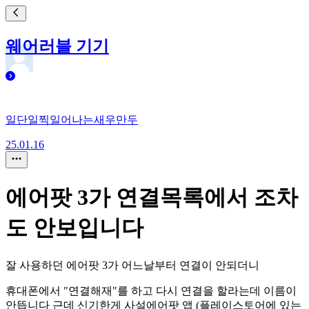
웨어러블 기기
일단일찍일어나는새우만두
25.01.16
에어팟 3가 연결목록에서 조차
도 안보입니다
잘 사용하던 에어팟 3가 어느날부터 연결이 안되더니
휴대폰에서 "연결해재"를 하고 다시 연결을 할라는데 이름이
안뜹니다 근데 신기한게 사설에어팟 앱 (플레이스토어에 있는