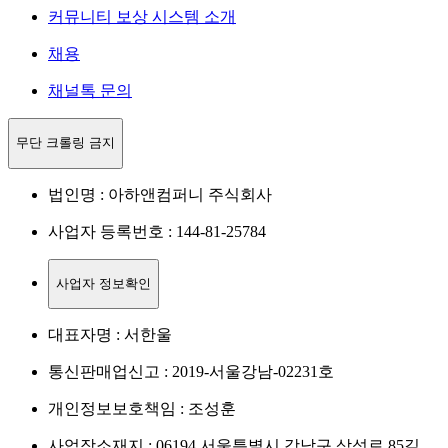
커뮤니티 보상 시스템 소개
채용
채널톡 문의
무단 크롤링 금지
법인명 : 아하앤컴퍼니 주식회사
사업자 등록번호 : 144-81-25784
사업자 정보확인
대표자명 : 서한울
통신판매업신고 : 2019-서울강남-02231호
개인정보보호책임 : 조성훈
사업장소재지 : 06194 서울특별시 강남구 삼성로 85길