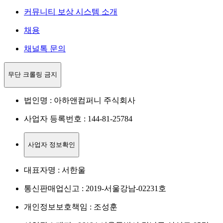
커뮤니티 보상 시스템 소개
채용
채널톡 문의
무단 크롤링 금지
법인명 : 아하앤컴퍼니 주식회사
사업자 등록번호 : 144-81-25784
사업자 정보확인
대표자명 : 서한울
통신판매업신고 : 2019-서울강남-02231호
개인정보보호책임 : 조성훈