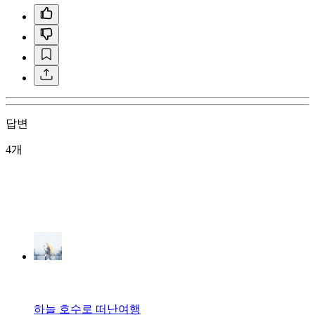
답변
4개
하늘 호수로 떠난여행