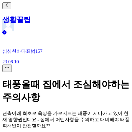
생활꿀팁
심심한바다표범157
23.08.10
태풍올때 집에서 조심해야하는
주의사항
관측이래 최초로 육상을 가로지르는 태풍이 지나가고 있어 현
재 영향권인데요.. 집에서 어떤사항을 주의하고 대비해야 태풍
피해없이 안전할까요??