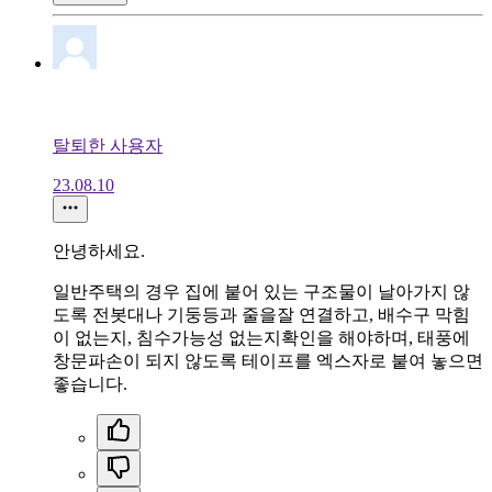
탈퇴한 사용자
23.08.10
안녕하세요.
일반주택의 경우 집에 붙어 있는 구조물이 날아가지 않
도록 전봇대나 기둥등과 줄을잘 연결하고, 배수구 막힘
이 없는지, 침수가능성 없는지확인을 해야하며, 태풍에
창문파손이 되지 않도록 테이프를 엑스자로 붙여 놓으면
좋습니다.