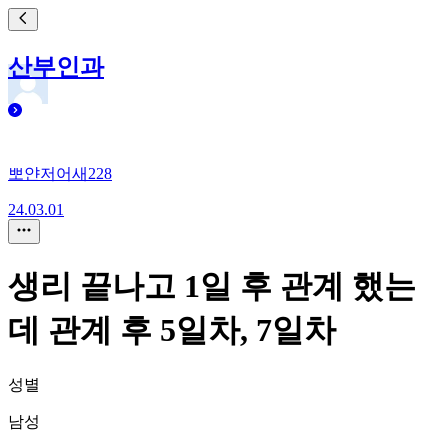
산부인과
뽀얀저어새228
24.03.01
생리 끝나고 1일 후 관계 했는
데 관계 후 5일차, 7일차
성별
남성