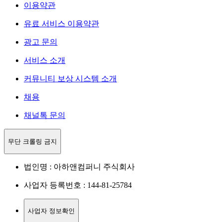
이용약관
유료 서비스 이용약관
광고 문의
서비스 소개
커뮤니티 보상 시스템 소개
채용
채널톡 문의
무단 크롤링 금지
법인명 : 아하앤컴퍼니 주식회사
사업자 등록번호 : 144-81-25784
사업자 정보확인