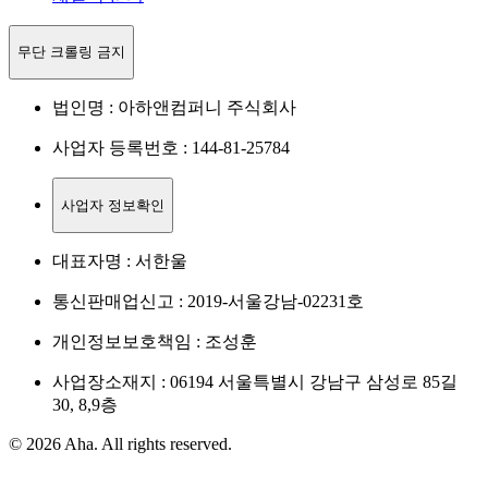
무단 크롤링 금지
법인명 : 아하앤컴퍼니 주식회사
사업자 등록번호 : 144-81-25784
사업자 정보확인
대표자명 : 서한울
통신판매업신고 : 2019-서울강남-02231호
개인정보보호책임 : 조성훈
사업장소재지 : 06194 서울특별시 강남구 삼성로 85길
30, 8,9층
© 2026 Aha. All rights reserved.