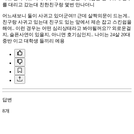
를 대리고 갔는대 친한친구랑 몇번 만나더니
어느새보니 둘이 사귀고 있더군여!! 근데 살짝의문이 드는게..
친구랑 사귀고 있는대 친구도 있는 앞에서 제손 잡고 스킨쉽을
해여.. 이런 경우는 어떤 심리상태라고 봐야될꺼요?? 외로운걸
지, 슬픈사연이 있을지, 아니면 호기심인지.. 나이는 24살 20대
중반 이고 대학생 들끼리 에용
답변
8개