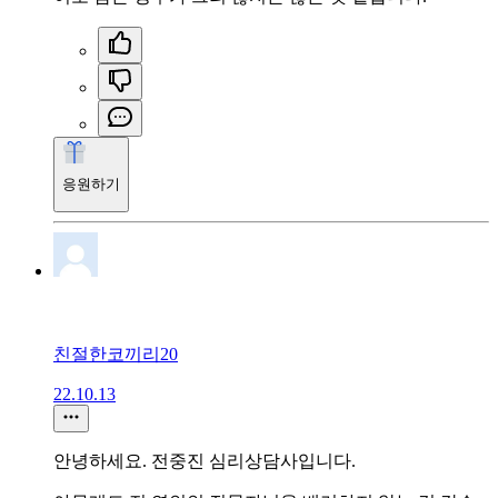
응원하기
친절한코끼리20
22.10.13
안녕하세요. 전중진 심리상담사입니다.