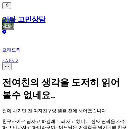
기타 고민상담
프레드릭
22.10.12
전여친의 생각을 도저히 읽어
볼수 없네요..
전에 사기던 전 여자친구랑 열흘 전에 해어졌습니다..
친구사이로 남자고 하길래 그러자고 했더니 진짜 연락을 자주
하고 만나자고 하더라구여.. 어느날은 어색함을 덜기위해 친구