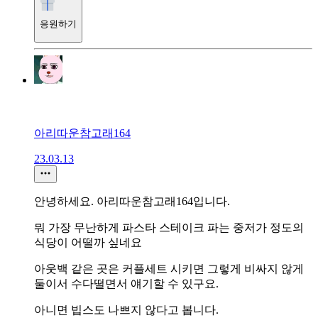
응원하기
아리따운참고래164
23.03.13
안녕하세요. 아리따운참고래164입니다.
뭐 가장 무난하게 파스타 스테이크 파는 중저가 정도의
식당이 어떨까 싶네요
아웃백 같은 곳은 커플세트 시키면 그렇게 비싸지 않게
둘이서 수다떨면서 얘기할 수 있구요.
아니면 빕스도 나쁘지 않다고 봅니다.