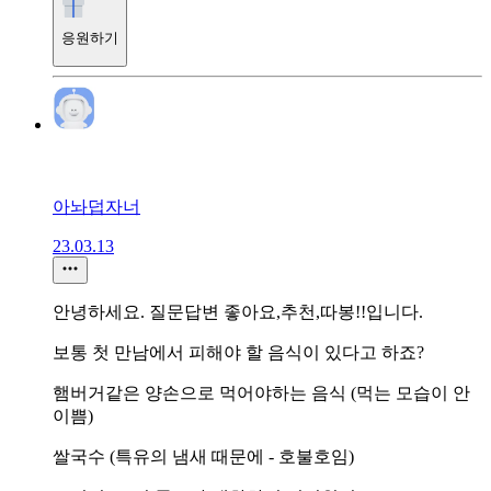
응원하기
아놔덥자너
23.03.13
안녕하세요. 질문답변 좋아요,추천,따봉!!입니다.
보통 첫 만남에서 피해야 할 음식이 있다고 하죠?
햄버거같은 양손으로 먹어야하는 음식 (먹는 모습이 안
이쁨)
쌀국수 (특유의 냄새 때문에 - 호불호임)