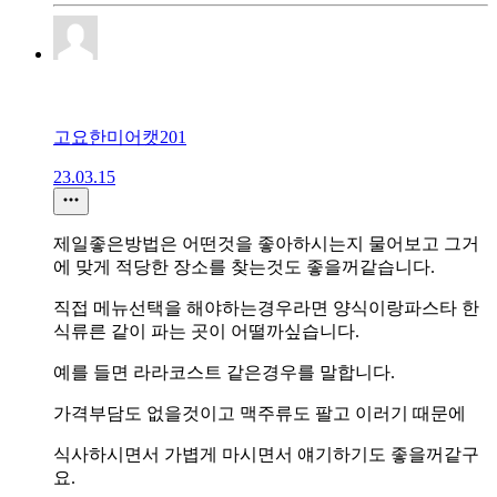
고요한미어캣201
23.03.15
제일좋은방법은 어떤것을 좋아하시는지 물어보고 그거
에 맞게 적당한 장소를 찾는것도 좋을꺼같습니다.
직접 메뉴선택을 해야하는경우라면 양식이랑파스타 한
식류른 같이 파는 곳이 어떨까싶습니다.
예를 들면 라라코스트 같은경우를 말합니다.
가격부담도 없을것이고 맥주류도 팔고 이러기 때문에
식사하시면서 가볍게 마시면서 얘기하기도 좋을꺼같구
요.