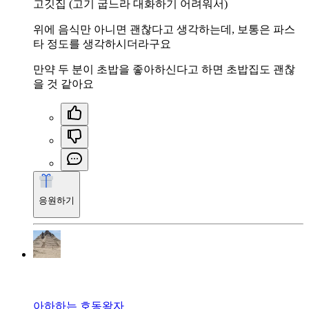
고깃집 (고기 굽느라 대화하기 어려워서)
위에 음식만 아니면 괜찮다고 생각하는데, 보통은 파스
타 정도를 생각하시더라구요
만약 두 분이 초밥을 좋아하신다고 하면 초밥집도 괜찮
을 것 같아요
응원하기
아하하는 호동왕자