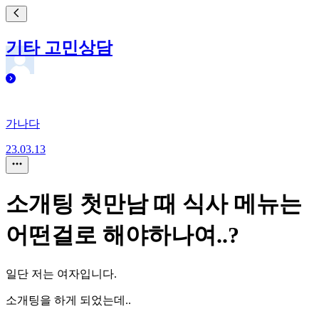
기타 고민상담
가나다
23.03.13
소개팅 첫만남 때 식사 메뉴는
어떤걸로 해야하나여..?
일단 저는 여자입니다.
소개팅을 하게 되었는데..