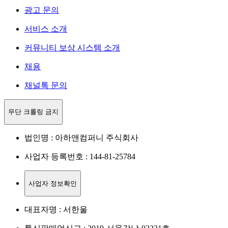
광고 문의
서비스 소개
커뮤니티 보상 시스템 소개
채용
채널톡 문의
무단 크롤링 금지
법인명 : 아하앤컴퍼니 주식회사
사업자 등록번호 : 144-81-25784
사업자 정보확인
대표자명 : 서한울