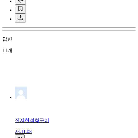
답변
11개
진지한석화구이
23.11.08