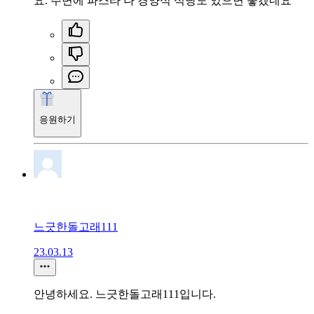
요. 주변에 파스타 나 경양식 식당도 있으면 좋겠네요
응원하기
느긋한돌고래111
23.03.13
안녕하세요. 느긋한돌고래111입니다.