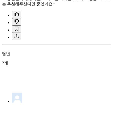
는 추천해주신다면 좋겠네요~
답변
2개