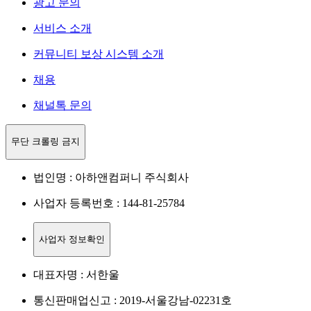
광고 문의
서비스 소개
커뮤니티 보상 시스템 소개
채용
채널톡 문의
무단 크롤링 금지
법인명 : 아하앤컴퍼니 주식회사
사업자 등록번호 : 144-81-25784
사업자 정보확인
대표자명 : 서한울
통신판매업신고 : 2019-서울강남-02231호