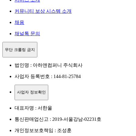
커뮤니티 보상 시스템 소개
채용
채널톡 문의
무단 크롤링 금지
법인명 : 아하앤컴퍼니 주식회사
사업자 등록번호 : 144-81-25784
사업자 정보확인
대표자명 : 서한울
통신판매업신고 : 2019-서울강남-02231호
개인정보보호책임 : 조성훈