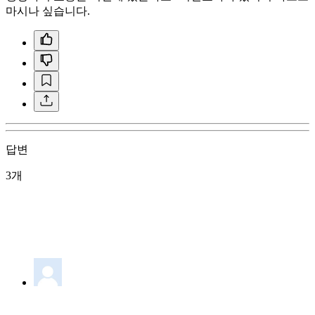
마시나 싶습니다.
답변
3개