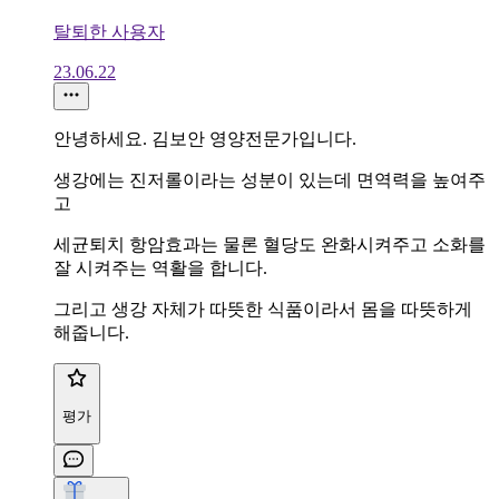
탈퇴한 사용자
23.06.22
안녕하세요. 김보안 영양전문가입니다.
생강에는 진저롤이라는 성분이 있는데 면역력을 높여주
고
세균퇴치 항암효과는 물론 혈당도 완화시켜주고 소화를
잘 시켜주는 역활을 합니다.
그리고 생강 자체가 따뜻한 식품이라서 몸을 따뜻하게
해줍니다.
평가