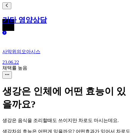
기타 영양상담
사막위의오아시스
23.06.22
채택률 높음
생강은 인체에 어떤 효능이 있
을까요?
생강은 음식을 조리할때도 쓰이지만 차로도 마시는데요.
생강차의 효능은 어떤게 있을까요? 어떤효과가 있어서 차로도