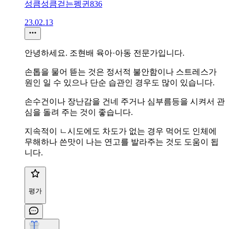
성큼성큼걷는펭귄836
23.02.13
안녕하세요. 조현배 육아·아동 전문가입니다.
손톱을 물어 뜯는 것은 정서적 불안함이나 스트레스가
원인 일 수 있으나 단순 습관인 경우도 많이 있습니다.
손수건이나 장난감을 건네 주거나 심부름등을 시켜서 관
심을 돌려 주는 것이 좋습니다.
지속적이 ㄴ시도에도 차도가 없는 경우 먹어도 인체에
무해하나 쓴맛이 나는 연고를 발라주는 것도 도움이 됩
니다.
평가