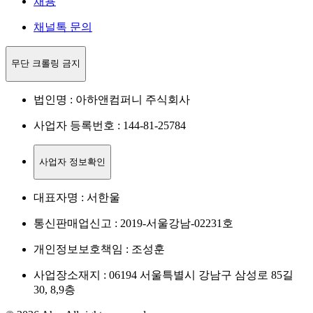
채용
채널톡 문의
무단 크롤링 금지
법인명 : 아하앤컴퍼니 주식회사
사업자 등록번호 : 144-81-25784
사업자 정보확인
대표자명 : 서한울
통신판매업신고 : 2019-서울강남-02231호
개인정보보호책임 : 조성훈
사업장소재지 : 06194 서울특별시 강남구 삼성로 85길
30, 8,9층