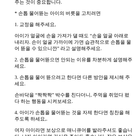
주는 것이 중요합니다.
* 손톱 물어뜯는 아이의 버릇을 고치려면
1. 교정을 해주세요,
아이가 얼굴에 손을 가져가 댈 때도 “손을 얼굴 아래로
내리자. 손이 얼굴 가까이에 가면 습관적으로 손톱을 물
어 뜯을 수 있으니깐” 라고 설명해주세요.
2. 손톱을 물어뜯으면 안되는 이유를 차분하게 설명해주
세요.
3. 손톱을 물어 뜯으려고 한다면 다른 방안을 제시해 주
세요.
손바닥을 “짝짝짝” 박수를 친다더니, 주먹을 쥐었다 폈
다 하는 행동을 시켜보세요.
4. 아이가 손톱을 물어뜯는 것을 자제 한다면 칭찬을 해
주도록 하세요,.
여자 아이라면 보상으로 매니큐어를 발라주셔도 좋습니