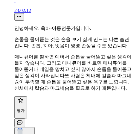
∙
23.02.12
안녕하세요. 육아·아동전문가입니다.
손톱을 물어뜯는 것은 손을 보기 싫게 만드는 나쁜 습관
입니다. 손톱, 치아, 잇몸이 영영 손상될 수도 있습니다.
매니큐어를 칠하면 예뻐서 손톱을 물어뜯고 싶은 생각이
들지 않습니다. 그리고 매니큐어를 바르면 매니큐어를
물어뜯거나 네일을 망치고 싶지 않아서 손톱을 물어뜯고
싶은 생각이 사라집니다또 사람은 체내에 칼슘과 마그네
슘이 부족할 때 손톱을 물어뜯고 싶은 욕구를 느낍니다.
신체에서 칼슘과 마그네슘을 필요로 하기 때문입니다.
평가