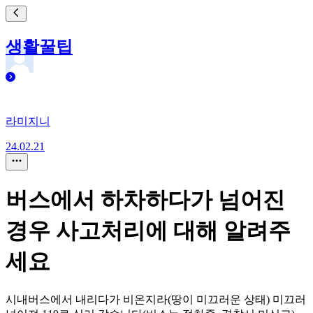
생활꿀팁
라미지니
24.02.21
버스에서 하차하다가 넘어진
경우 사고처리에 대해 알려주
세요
시내버스에서 내리다가 비온지라(땅이 미끄러운 상태) 미끄러