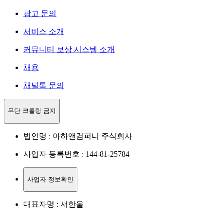
광고 문의
서비스 소개
커뮤니티 보상 시스템 소개
채용
채널톡 문의
무단 크롤링 금지
법인명 : 아하앤컴퍼니 주식회사
사업자 등록번호 : 144-81-25784
사업자 정보확인
대표자명 : 서한울