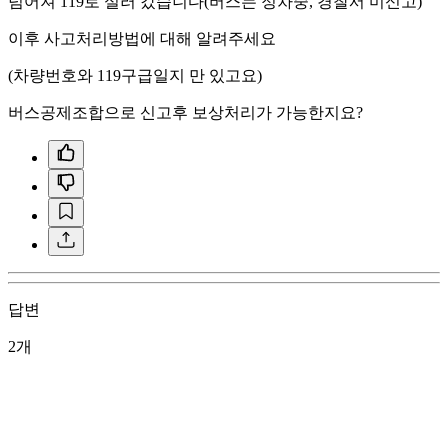
넘어져 119로 실러 갔습니다(버스는 정차중, 경찰서 미신고)
이후 사고처리방법에 대해 알려주세요
(차량번호와 119구급일지 만 있고요)
버스공제조합으로 신고후 보상처리가 가능한지요?
답변
2개