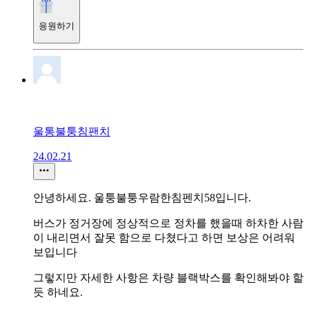
응원하기
울통불퉁침팬치
24.02.21
안녕하세요. 울퉁불퉁우람한침펜치58입니다.
버스가 정거장에 정상적으로 정차를 했을때 하차한 사람
이 내리면서 잘못 함으로 다쳤다고 하면 보상은 어려워
보입니다
그렇지만 자세한 사항은 차량 블랙박스를 확인해봐야 할
듯 하네요.