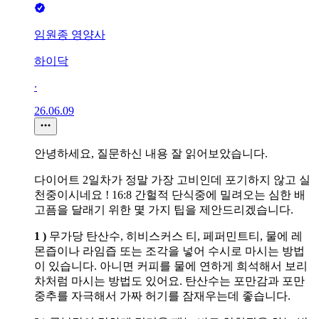
임원종 영양사
하이닥
∙
26.06.09
안녕하세요, 질문하신 내용 잘 읽어보았습니다.
다이어트 2일차가 정말 가장 고비인데 포기하지 않고 실
천중이시네요 ! 16:8 간헐적 단식중에 밀려오는 심한 배
고픔을 달래기 위한 몇 가지 팁을 제안드리겠습니다.
1 )
무가당 탄산수, 히비스커스 티, 페퍼민트티, 물에 레
몬즙이나 라임즙 또는 조각을 넣어 수시로 마시는 방법
이 있습니다. 아니면 커피를 물에 연하게 희석해서 보리
차처럼 마시는 방법도 있어요. 탄산수는 포만감과 포만
중추를 자극해서 가짜 허기를 잠재우는데 좋습니다.