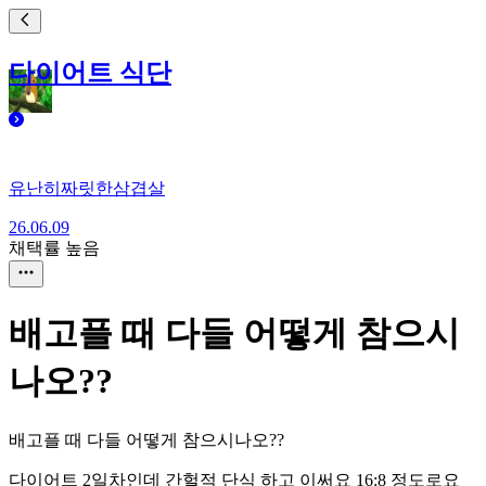
다이어트 식단
유난히짜릿한삼겹살
26.06.09
채택률 높음
배고플 때 다들 어떻게 참으시
나오??
배고플 때 다들 어떻게 참으시나오??
다이어트 2일차인데 간헐적 단식 하고 이써요 16:8 정도로요