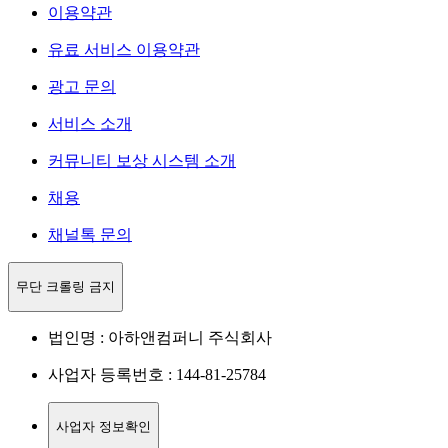
이용약관
유료 서비스 이용약관
광고 문의
서비스 소개
커뮤니티 보상 시스템 소개
채용
채널톡 문의
무단 크롤링 금지
법인명 : 아하앤컴퍼니 주식회사
사업자 등록번호 : 144-81-25784
사업자 정보확인