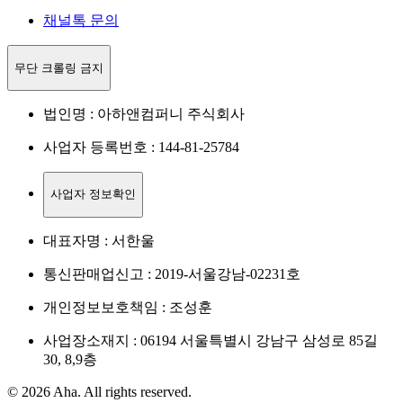
채널톡 문의
무단 크롤링 금지
법인명 : 아하앤컴퍼니 주식회사
사업자 등록번호 : 144-81-25784
사업자 정보확인
대표자명 : 서한울
통신판매업신고 : 2019-서울강남-02231호
개인정보보호책임 : 조성훈
사업장소재지 : 06194 서울특별시 강남구 삼성로 85길
30, 8,9층
© 2026 Aha. All rights reserved.