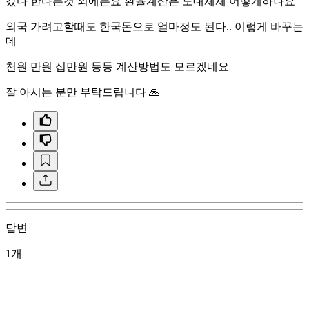
갔다 한다는것 외에는요 환율계산은 도대체체 어떻게하나요
외국 가려고할때도 한국돈으로 얼마정도 된다.. 이렇게 바꾸는
데
천원 만원 십만원 등등 계산방법도 모르겠네요
잘 아시는 분만 부탁드립니다 🙏
답변
1개