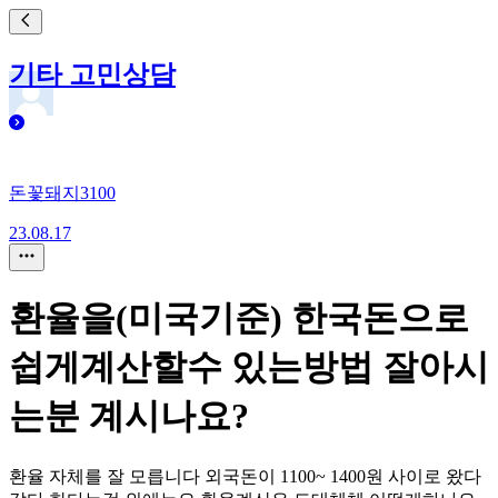
기타 고민상담
돈꽃돼지3100
23.08.17
환율을(미국기준) 한국돈으로
쉽게계산할수 있는방법 잘아시
는분 계시나요?
환율 자체를 잘 모릅니다 외국돈이 1100~ 1400원 사이로 왔다