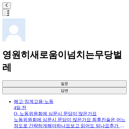
영원히새로움이넘치는무당벌
레
질문
답변
해고·징계
고용·노동
4일 전
Q.
노동위원회에 심문시 문답이 많은가요
노동위원회에 심문시 문답이 많은가요 최후진술은 어느
정도로 간략하게해야하나요보고 읽어도 되나요추가 자