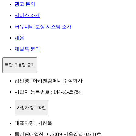
광고 문의
서비스 소개
커뮤니티 보상 시스템 소개
채용
채널톡 문의
무단 크롤링 금지
법인명 : 아하앤컴퍼니 주식회사
사업자 등록번호 : 144-81-25784
사업자 정보확인
대표자명 : 서한울
통신판매업신고 : 2019-서울강남-02231호