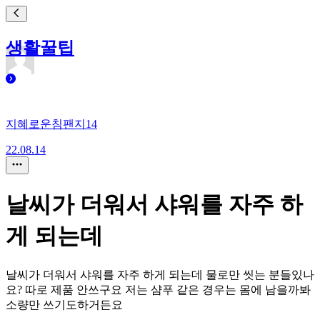
생활꿀팁
지혜로운침팬지14
22.08.14
날씨가 더워서 샤워를 자주 하
게 되는데
날씨가 더워서 샤워를 자주 하게 되는데 물로만 씻는 분들있나
요? 따로 제품 안쓰구요 저는 샴푸 같은 경우는 몸에 남을까봐
소량만 쓰기도하거든요