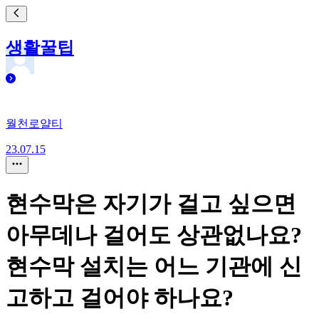
생활꿀팁
월천로얄티
23.07.15
현수막은 자기가 걸고 싶으면
아무데나 걸어도 상관없나요?
현수막 설치는 어느 기관에 신
고하고 걸어야 하나요?