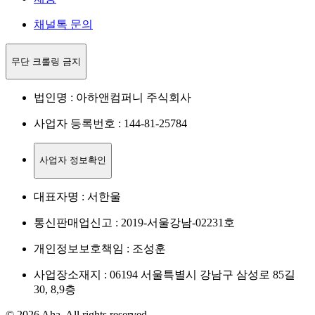
채널톡 문의
무단 크롤링 금지
법인명 : 아하앤컴퍼니 주식회사
사업자 등록번호 : 144-81-25784
사업자 정보확인
대표자명 : 서한울
통신판매업신고 : 2019-서울강남-02231호
개인정보보호책임 : 조성훈
사업장소재지 : 06194 서울특별시 강남구 삼성로 85길
30, 8,9층
© 2026 Aha. All rights reserved.