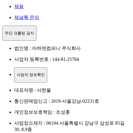
채용
채널톡 문의
무단 크롤링 금지
법인명 : 아하앤컴퍼니 주식회사
사업자 등록번호 : 144-81-25784
사업자 정보확인
대표자명 : 서한울
통신판매업신고 : 2019-서울강남-02231호
개인정보보호책임 : 조성훈
사업장소재지 : 06194 서울특별시 강남구 삼성로 85길
30, 8,9층