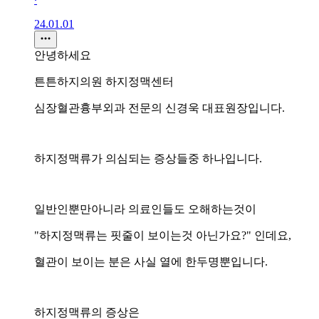
24.01.01
안녕하세요
튼튼하지의원 하지정맥센터
심장혈관흉부외과 전문의 신경욱 대표원장입니다.
하지정맥류가 의심되는 증상들중 하나입니다.
일반인뿐만아니라 의료인들도 오해하는것이
"하지정맥류는 핏줄이 보이는것 아닌가요?" 인데요,
혈관이 보이는 분은 사실 열에 한두명뿐입니다.
하지정맥류의 증상은