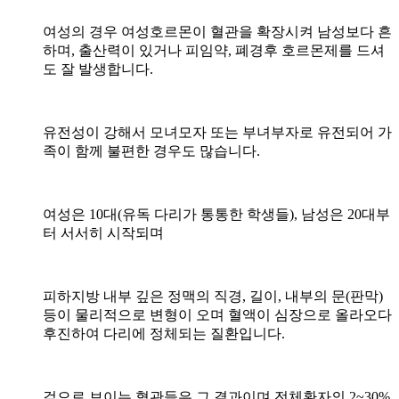
여성의 경우 여성호르몬이 혈관을 확장시켜 남성보다 흔
하며, 출산력이 있거나 피임약, 폐경후 호르몬제를 드셔
도 잘 발생합니다.
유전성이 강해서 모녀모자 또는 부녀부자로 유전되어 가
족이 함께 불편한 경우도 많습니다.
여성은 10대(유독 다리가 통통한 학생들), 남성은 20대부
터 서서히 시작되며
피하지방 내부 깊은 정맥의 직경, 길이, 내부의 문(판막)
등이 물리적으로 변형이 오며 혈액이 심장으로 올라오다
후진하여 다리에 정체되는 질환입니다.
겉으로 보이는 혈관들은 그 결과이며 전체환자의 2~30%