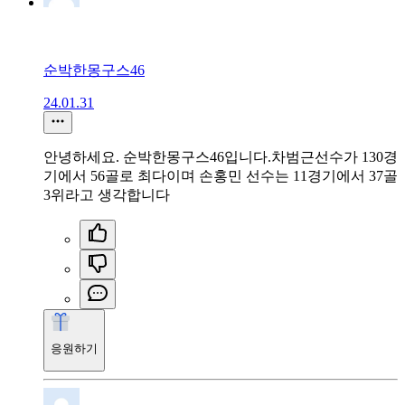
순박한몽구스46
24.01.31
안녕하세요. 순박한몽구스46입니다.차범근선수가 130경
기에서 56골로 최다이며 손홍민 선수는 11경기에서 37골
3위라고 생각합니다
응원하기