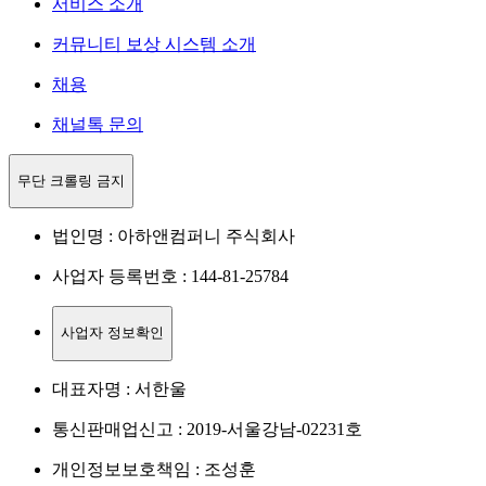
서비스 소개
커뮤니티 보상 시스템 소개
채용
채널톡 문의
무단 크롤링 금지
법인명 : 아하앤컴퍼니 주식회사
사업자 등록번호 : 144-81-25784
사업자 정보확인
대표자명 : 서한울
통신판매업신고 : 2019-서울강남-02231호
개인정보보호책임 : 조성훈