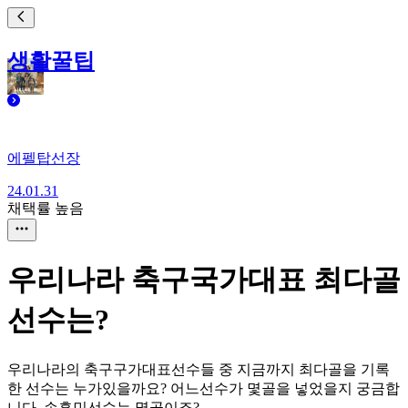
생활꿀팁
에펠탑선장
24.01.31
채택률 높음
우리나라 축구국가대표 최다골
선수는?
우리나라의 축구구가대표선수들 중 지금까지 최다골을 기록
한 선수는 누가있을까요? 어느선수가 몇골을 넣었을지 궁금합
니다. 손흥민선수는 몇골이죠?