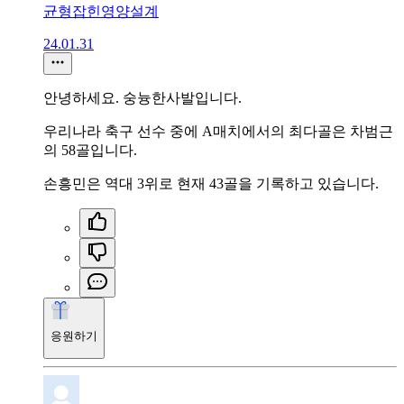
균형잡힌영양설계
24.01.31
안녕하세요. 숭늉한사발입니다.
우리나라 축구 선수 중에 A매치에서의 최다골은 차범근
의 58골입니다.
손흥민은 역대 3위로 현재 43골을 기록하고 있습니다.
응원하기