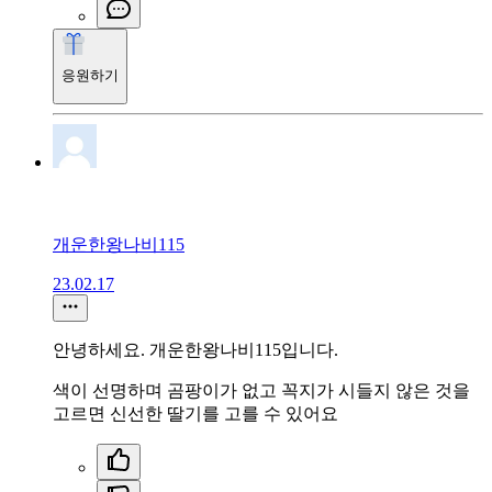
응원하기
개운한왕나비115
23.02.17
안녕하세요. 개운한왕나비115입니다.
색이 선명하며 곰팡이가 없고 꼭지가 시들지 않은 것을
고르면 신선한 딸기를 고를 수 있어요