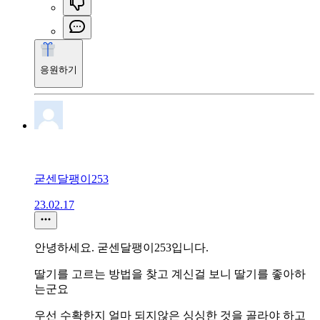
응원하기
굳센달팽이253
23.02.17
안녕하세요. 굳센달팽이253입니다.
딸기를 고르는 방법을 찾고 계신걸 보니 딸기를 좋아하
는군요
우선 수확한지 얼마 되지않은 싱싱한 것을 골라야 하고