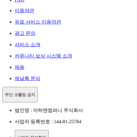
이용약관
유료 서비스 이용약관
광고 문의
서비스 소개
커뮤니티 보상 시스템 소개
채용
채널톡 문의
무단 크롤링 금지
법인명 : 아하앤컴퍼니 주식회사
사업자 등록번호 : 144-81-25784