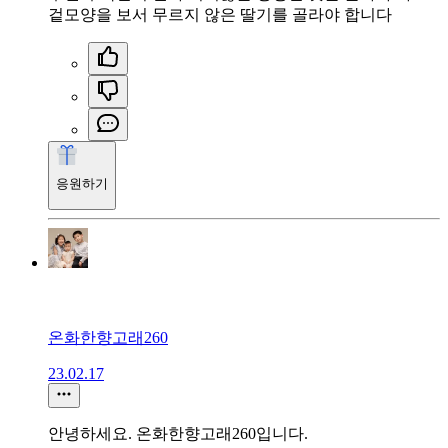
겉모양을 보서 무르지 않은 딸기를 골라야 합니다
응원하기
온화한향고래260
23.02.17
안녕하세요. 온화한향고래260입니다.