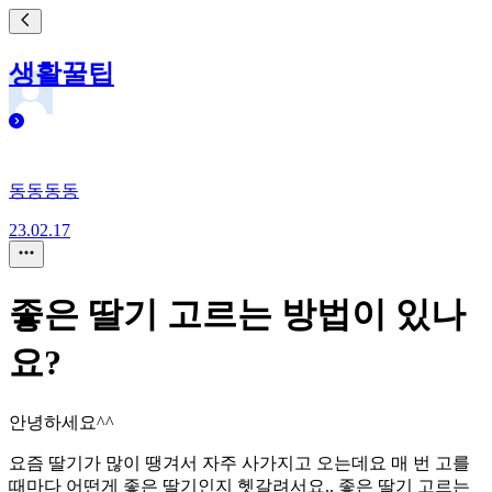
생활꿀팁
동동동동
23.02.17
좋은 딸기 고르는 방법이 있나
요?
안녕하세요^^
요즘 딸기가 많이 땡겨서 자주 사가지고 오는데요 매 번 고를
때마다 어떤게 좋은 딸기인지 헷갈려서요.. 좋은 딸기 고르는