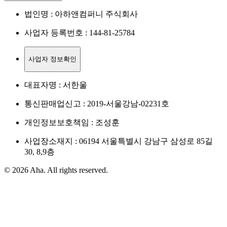
법인명 : 아하앤컴퍼니 주식회사
사업자 등록번호 : 144-81-25784
사업자 정보확인
대표자명 : 서한울
통신판매업신고 : 2019-서울강남-02231호
개인정보보호책임 : 조성훈
사업장소재지 : 06194 서울특별시 강남구 삼성로 85길
30, 8,9층
© 2026 Aha. All rights reserved.