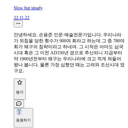
Slow but steady
22.11.22
안녕하세요. 손용준 인문·예술전문가입니다. 우리나라
가 외침을 당한 횟수가 900여 회라고 하는데 그 중 780여
회가 왜구의 침략이라고 하네여. 그 시작은 아마도 삼국
시대 혹은 그 이전 AD330년 경으로 추산되니 지금부터
약 1900년전부터 왜구는 우리나라에 크고 적게 쳐들어
왔나 봅니다. 물론 가장 심했던 때는 고려와 조선시대 였
구요.
평가
응원하기