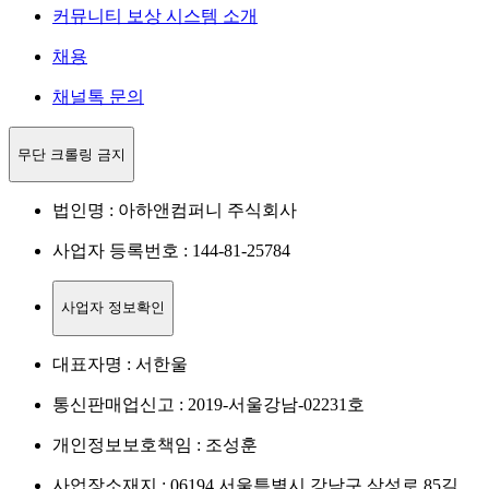
커뮤니티 보상 시스템 소개
채용
채널톡 문의
무단 크롤링 금지
법인명 : 아하앤컴퍼니 주식회사
사업자 등록번호 : 144-81-25784
사업자 정보확인
대표자명 : 서한울
통신판매업신고 : 2019-서울강남-02231호
개인정보보호책임 : 조성훈
사업장소재지 : 06194 서울특별시 강남구 삼성로 85길