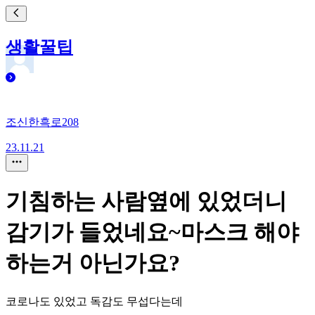
생활꿀팁
조신한흑로208
23.11.21
기침하는 사람옆에 있었더니
감기가 들었네요~마스크 해야
하는거 아닌가요?
코로나도 있었고 독감도 무섭다는데