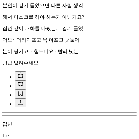
본인이 감기 들었으면 다른 사람 생각
해서 마스크를 해야 하는거 아닌가요?
잠깐 같이 대화를 나눴는데 감기 들었
어요~ 머리아프고 목 아프고 콧물에
눈이 땅기고 ~ 힘드네요~ 빨리 낫는
방법 알려주세요
답변
1개