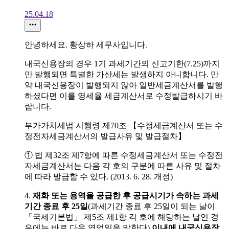
25.04.18
안녕하세요. 황상하 세무사입니다.
내국신용장의 경우 1기 과세기간의 신고기한(7.25)까지
만 발행되면 특별한 가산세는 발생하지 아니합니다. 만
약 내국신용장이 발행되지 않아 일반세금계산서를 발행
하셨다면 이를 영세율 세금계산서로 수정발급하시기 바
랍니다.
부가가치세법 시행령 제70조 【수정세금계산서 또는 수
정전자세금계산서의 발급사유 및 발급절차】
① 법 제32조 제7항에 따른 수정세금계산서 또는 수정전
자세금계산서는 다음 각 호의 구분에 따른 사유 및 절차
에 따라 발급할 수 있다. (2013. 6. 28. 개정)
4.
재화 또는 용역을 공급한 후 공급시기가 속하는 과세
기간 종료 후 25일
(과세기간 종료 후 25일이 되는 날이
「국세기본법」 제5조 제1항 각 호에 해당하는 날인 경
우에는 바로 다음 영업일을 말한다)
이내에 내국신용장