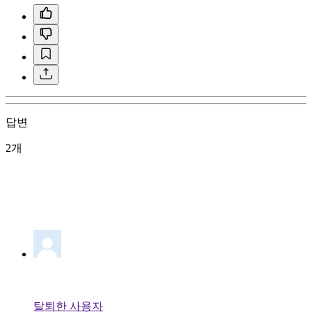
답변
2개
탈퇴한 사용자