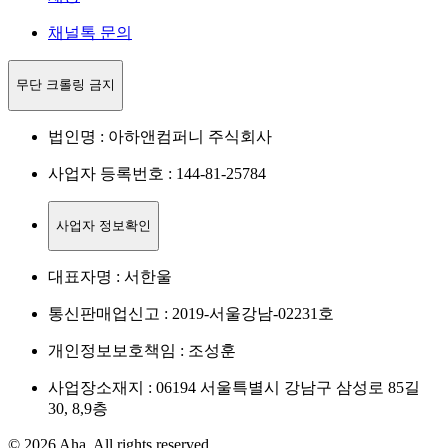
채널톡 문의
무단 크롤링 금지
법인명 : 아하앤컴퍼니 주식회사
사업자 등록번호 : 144-81-25784
사업자 정보확인
대표자명 : 서한울
통신판매업신고 : 2019-서울강남-02231호
개인정보보호책임 : 조성훈
사업장소재지 : 06194 서울특별시 강남구 삼성로 85길
30, 8,9층
© 2026 Aha. All rights reserved.