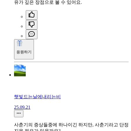
유가 깊은 장점으로 볼 수 있어요.
응원하기
햇빛드는날에내리는비
25.09.21
사춘기의 증상들중에 하나이긴 하지만, 사춘기라고 단정
지을 필요가 있을까요?