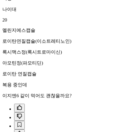
나이대
20
멜린지에스캡슐
로이탄연질캡슐(이소트레티노인)
록시맥스정(록시트로마이신)
아모틴정(파모티딘)
로이탄 연질캡슐
복용 중인데
이지엔6 같이 먹어도 괜찮을까요?