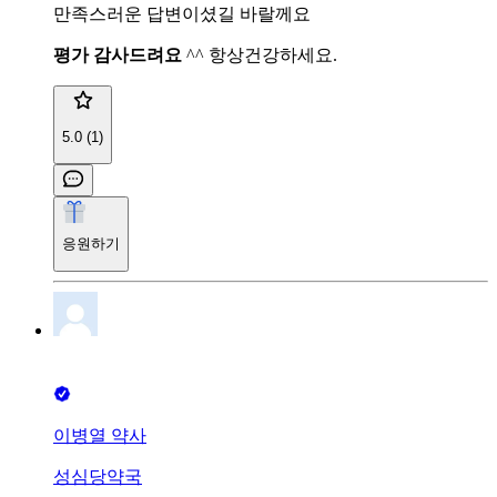
만족스러운 답변이셨길 바랄께요
평가 감사드려요
^^ 항상건강하세요.
5.0 (1)
응원하기
이병열 약사
성심당약국