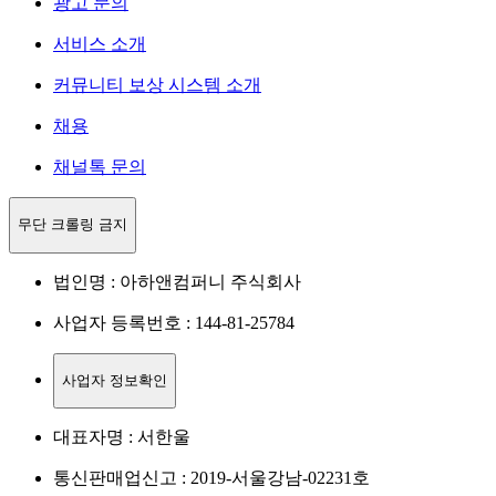
광고 문의
서비스 소개
커뮤니티 보상 시스템 소개
채용
채널톡 문의
무단 크롤링 금지
법인명 : 아하앤컴퍼니 주식회사
사업자 등록번호 : 144-81-25784
사업자 정보확인
대표자명 : 서한울
통신판매업신고 : 2019-서울강남-02231호